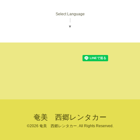
Select Language
▼
奄美 西郷レンタカー
©2026
奄美 西郷レンタカー
. All Rights Reserved.