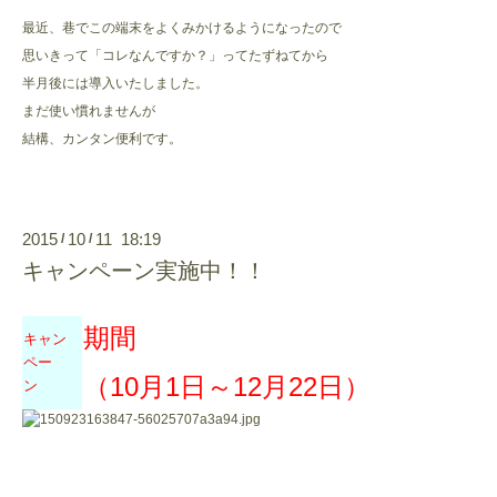
最近、巷でこの端末をよくみかけるようになったので
思いきって「コレなんですか？」ってたずねてから
半月後には導入いたしました。
まだ使い慣れませんが
結構、カンタン便利です。
2015
10
11 18:19
/
/
キャンペーン実施中！！
期間
キャン
ペー
（10月1日～
12月22日）
ン