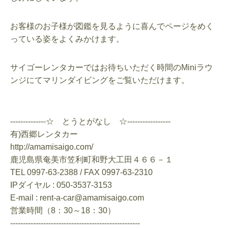
お客様のお子様が図鑑を見るように喜んでページをめく
っている姿をよくみかけます。
サイゴーレンタカーではお待ちいただく時間のMiniラウ
ンジにてマリンダイビングをご覧いただけます。
--------------☆ とうとがなし ☆-----------------
有)西郷レンタカー
http://amamisaigo.com/
鹿児島県奄美市笠利町和野大工田４６６－１
TEL 0997-63-2388 / FAX 0997-63-2310
IPダイヤル : 050-3537-3153
E-mail : rent-a-car@amamisaigo.com
営業時間（8：30～18：30）
---------------------------------------------------