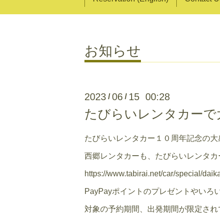
お知らせ
2023
06
15 00:28
/
/
たびらいレンタカーで
たびらいレンタカー１０周年記念の大
西郷レンタカーも、たびらいレンタカ
https://www.tabirai.net/car/special/daik
PayPayポイントのプレゼントやい
対象の予約期間、出発期間が限定され