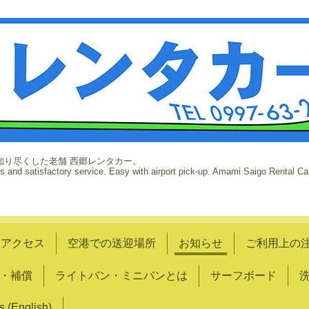
知り尽くした老舗 西郷レンタカー。
rs and satisfactory service. Easy with airport pick-up. Amami Saigo Rental Car
アクセス
空港での送迎場所
お知らせ
ご利用上の
・補償
ライトバン・ミニバンとは
サーフボード
s (English)