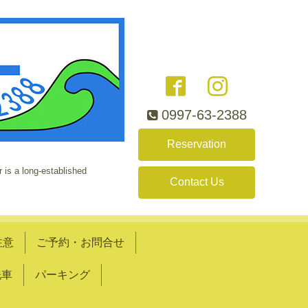
0997-63-2388
Reservation
 is a long-established
Contact Us
注意
ご予約・お問合せ
洗車
パーキング