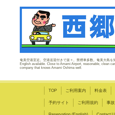
奄美空港至近。空港送迎付きで楽々。禁煙車多数。奄美大島を
English available. Close to Amami Airport, reasonable, clean ca
company that knows Amami Oshima well.
TOP
ご利用案内
料金表
予約サイト
ご利用規約
事故
Reservation (English)
Contact U