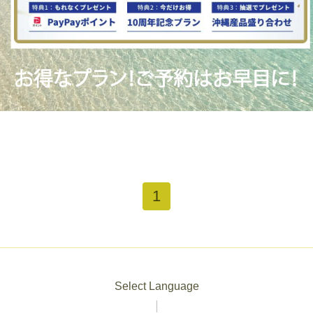
1
Select Language