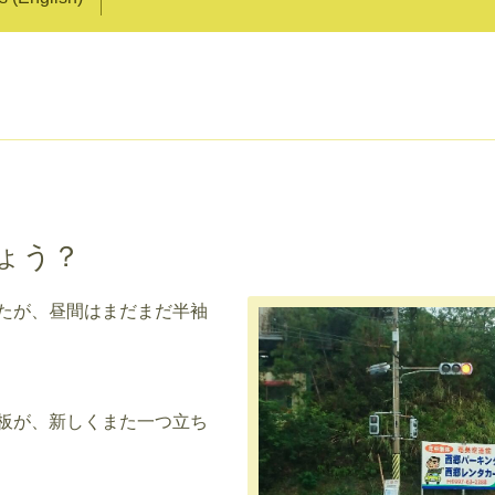
ょう？
たが、昼間はまだまだ半袖
板が、新しくまた一つ立ち