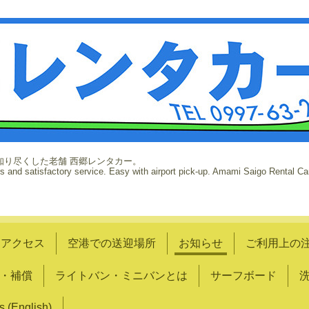
知り尽くした老舗 西郷レンタカー。
rs and satisfactory service. Easy with airport pick-up. Amami Saigo Rental Car
アクセス
空港での送迎場所
お知らせ
ご利用上の
・補償
ライトバン・ミニバンとは
サーフボード
s (English)