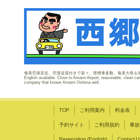
奄美空港至近。空港送迎付きで楽々。禁煙車多数。奄美大島を
English available. Close to Amami Airport, reasonable, clean ca
company that knows Amami Oshima well.
TOP
ご利用案内
料金表
予約サイト
ご利用規約
事故
Reservation (English)
Contact U