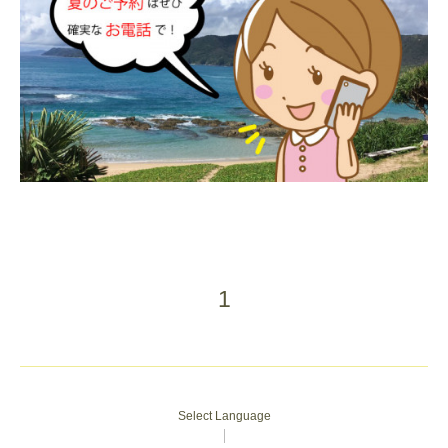
1
Select Language