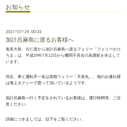
お知らせ
2017
07
24 00:33
/
/
加計呂麻島に渡るお客様へ
奄美大島 古仁屋から加計呂麻島へ渡るフェリー「フェリーかけ
ろま」は、平成29年7月12日から機関不具合の為運航を休止して
います。
現在、
車と運転手一名は
貨物フェリー「
天長丸」、他のお連れ様
は海上タクシーで渡って頂いているようです。
加計呂麻島へ行く予定をされているお客様は、運行時間等、ご注
意ください。
詳細につきましては、以下をご覧ください。