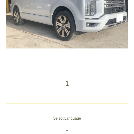
1
Select Language
▼