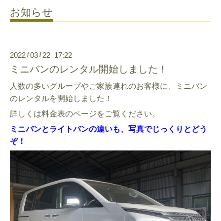
お知らせ
2022
03
22 17:22
/
/
ミニバンのレンタル開始しました！
人数の多いグループやご家族連れのお客様に、ミニバン
のレンタルを開始しました！
詳しくは料金表のページをご覧ください。
ミニバンとライトバンの違いも、写真でじっくりとどう
ぞ！