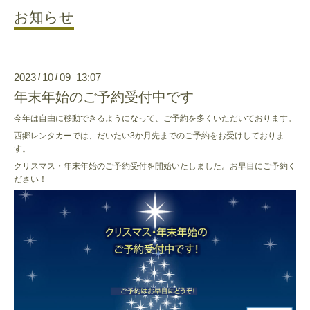
お知らせ
2023
10
09 13:07
/
/
年末年始のご予約受付中です
今年は自由に移動できるようになって、ご予約を多くいただいております。
西郷レンタカーでは、だいたい3か月先までのご予約をお受けしておりま
す。
クリスマス・年末年始のご予約受付を開始いたしました。お早目にご予約く
ださい！