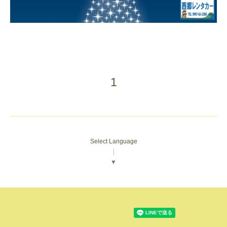
1
Select Language
▼