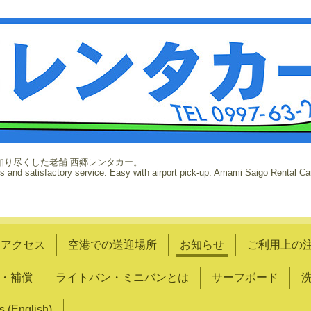
知り尽くした老舗 西郷レンタカー。
rs and satisfactory service. Easy with airport pick-up. Amami Saigo Rental Car
アクセス
空港での送迎場所
お知らせ
ご利用上の
・補償
ライトバン・ミニバンとは
サーフボード
s (English)