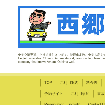
奄美空港至近。空港送迎付きで楽々。禁煙車多数。奄美大島を
English available. Close to Amami Airport, reasonable, clean ca
company that knows Amami Oshima well.
TOP
ご利用案内
料金表
予約サイト
ご利用規約
事故
Reservation (English)
Contact U