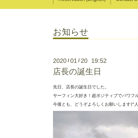
お知らせ
2020
01
20 19:52
/
/
店長の誕生日
先日、店長の誕生日でした。
サーフィン大好き！超ポジティブでパワフル
今後とも、どうぞよろしくお願いします(^人